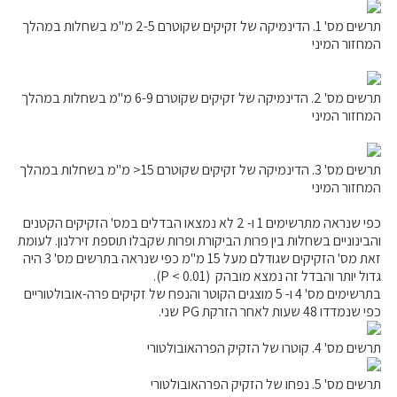
תרשים מס' 1. הדינמיקה של זקיקים שקוטרם 2-5 מ"מ בשחלות במהלך
המחזור המיני
תרשים מס' 2. הדינמיקה של זקיקים שקוטרם 6-9 מ"מ בשחלות במהלך
המחזור המיני
תרשים מס' 3. הדינמיקה של זקיקים שקוטרם 15< מ"מ בשחלות במהלך
המחזור המיני
כפי שנראה מתרשימים 1 ו- 2 לא נמצאו הבדלים במס' הזקיקים הקטנים
והבינוניים בשחלות בין פרות הביקורת ופרות שקבלו תוספת זירלנון. לעומת
זאת מס' הזקיקים שגודלם מעל 15 מ"מ כפי שנראה בתרשים מס' 3 היה
גדול יותר והבדל זה נמצא מובהק (P < 0.01).
בתרשימים מס' 4 ו- 5 מוצגים הקוטר והנפח של זקיקים פרה-אובולטוריים
כפי שנמדדו 48 שעות לאחר הזרקת PG שני.
תרשים מס' 4. קוטרו של הזקיק הפרהאובולטורי
תרשים מס' 5. נפחו של הזקיק הפרהאובולטורי