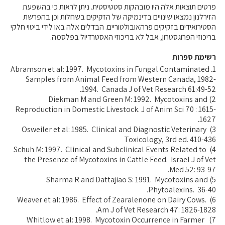
פרטים תוצאות אלה היו מובהקות סטטיסטית. ניתן לראות כי בהשפעת
הזירלנון נמצאו שינויים בדינמיקה של הזקיקים בשחלות וכן בהפרשת
הסטירואידים בזקיקים פרהאובולטוריים. הבדלים אלה באו לידי ביטוי חלקי
בריכוזי הפרוגסטרון, אבל לא בריכוזי האסטרדיול בפלסמה.
רשימת ספרות
1. Abramson et al: 1997. Mycotoxins in Fungal Contaminated
Samples from Animal Feed from Western Canada, 1982-
1994. Canada J of Vet Research 61:49-52.
2) Diekman M and Green M: 1992. Mycotoxins and
Reproduction in Domestic Livestock. J of Anim Sci 70 : 1615-
1627.
3) Osweiler et al: 1985. Clinical and Diagnostic Veterinary
Toxicology, 3rd ed. 410-436
4) Schuh M: 1997. Clinical and Subclinical Events Related to
the Presence of Mycotoxins in Cattle Feed. Israel J of Vet
Med 52: 93-97.
5) Sharma R and Dattajiao S: 1991. Mycotoxins and
Phytoalexins. 36-40.
6) Weaver et al: 1986. Effect of Zearalenone on Dairy Cows.
Am J of Vet Research 47: 1826-1828.
7) Whitlow et al: 1998. Mycotoxin Occurrence in Farmer