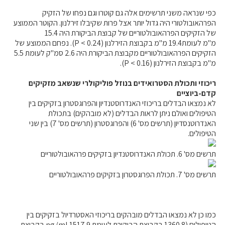
כפי שנראה משני תרשימים אלה גם קוטרו וגם נפחו של הזקיק
הפרהאובולטורי היה גדול יותר אצל פרות שקיבלו זירלנון. הקוטר הממוצע
של הזקיקים הפרהאובולטוריים של קבוצת הביקורת היה 15.4
מ"מ לעומת19.4 מ"מ בקבוצת הזירלנון (P < 0.24). נפחם הממוצע של
הזקיקים הפרהאובולטוריים מקבוצת הביקורת היה 2.6 סמ"ק לעומת 5.5
מ"מ בקבוצת הזירלנון (P < 0.16).
ריכוזי ותכולת הסטרואידים בנוזל פוליקולרי שנשאב מזקיקים
קדם-ביוציים
לא נמצאו הבדלים בריכוזי האנדרוסטנדיון והפרוגסטרון בזקיקים בין
הטיפולים ואולם ניתן לראות הבדלים (לא מובהקים) בתכולת
האנדרוטנסדיון (תרשים מס' 6) והפרוגסטרון (תרשים מס' 7) בין שני
הטיפולים.
תרשים מס' 6. תכולת האנדרוסטנדיון בזקיקים פרהאובולטוריים
תרשים מס' 7. תכולת הפרוגסטרון בזקיקים פרהאובולטוריים
כמו כן לא נמצאו הבדלים מובהקים בריכוזי האסטרדיול בזקיקים בין
הטיפולים (1360.8 בקבוצת הביקורת לעומת 1517.9 ng/ml בקבוצת