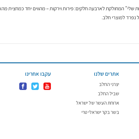
 שלי" המחולקת לארבעה חלקים: פירות וירקות – מהווים יחד כמחצית מהא
 נפרד למוצרי חלב.
אתרים שלנו
עקבו אחרינו
יצרני החלב
שביל החלב
ארוחת העשר של ישראל
בשר בקר ישראלי טרי