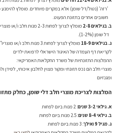
'רזה' (נטול/דל שומן) אלא במקרים מיוחדים. מומלץ להימנע מ
חשובים אחרים בתזונת הפעוט.
ב. בגילאים 2-8
מומלץ לצרוך לפחות 2-3 מנות חלב ו/או מוצריו (יש עדיפות לחלב נטול שומן (0%) או
דל שומן (1-2%).
ג. בגילאים 18-9
מומלץ לצרוך לפחות 3 מנות חלב ו/או מוצריו".
לקריאת דף העמדה של האיגוד הישראלי לרפואת ילדים
ההמלצות התזונתיות של משרד החקלאות האמריקאי:
ומגנזיום
המלצות לצריכת מוצרי חלב דלי שומן, כחלק מתזונ
א. גילאי 3-2 שנים
: 2 מנות ביום לפחות
ב. גילאי 8-4 שנים
: 2.5 מנות ביום לפחות
ג. מגיל 9 ואילך
: 3 מנות ביום לפחות
לקריאת המלצות משרד החקלאות האמריקאי
לחצו כאן