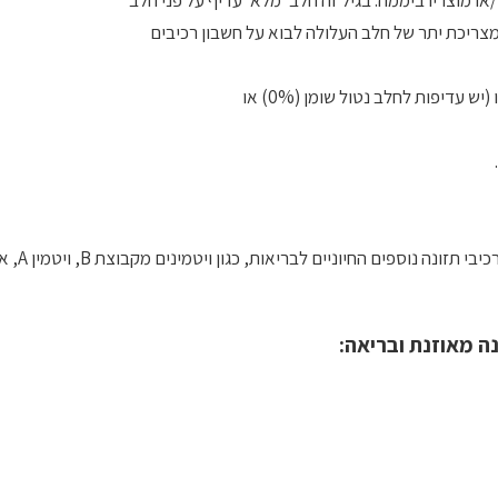
צריכת יתר של חלב העלולה לבוא על חשבון רכיבים
מוצרי חלב הם נכס תזונתי ומקור מצוין לחלבון איכו
ה מאוזנת ובריאה: