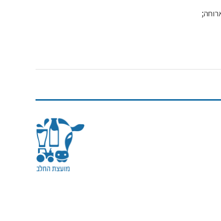
רוחה;