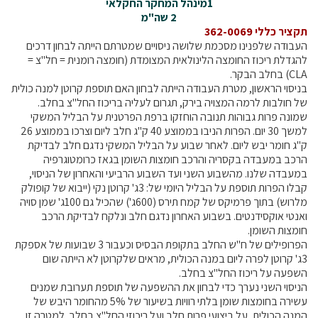
1מינהל המחקר החקלאי
קול קורא ליצרנים חדשים – בקר / עיזים / כבשים
2 שה"מ
תקציר כללי 362-0069
מכרזים
העבודה שלפנינו מסכמת שלושה ניסויים שמטרתם הייתה לבחון דרכים
דרושים
להגדלת ריכוז החומצה הלינולאית המצומדת (חומצה רומנית = חל"צ =
CLA) בחלב הבקר.
זוכרים
בניסוי הראשון, מטרת העבודה הייתה לבחון האם תוספת קרוטן למנה כולית
צור קשר
של חולבות לרמה המצויה בירק, תגרום לעליה בריכוז החל"צ בחלב.
שמונה פרות גבוהות תנובה הוחזקו ברפת הפרטנית על הבליל המשקי
למשך 30 יום. הפרות הניבו בממוצע 40 ק"ג חלב ליום וצרכו בממוצע 26
חלב לכל המשפחה
ק"ג חומר יבש ליום. לאחר שבוע על הבליל המשקי נדגם חלב לבדיקת
הרכב במעבדה בקסריה והרכב חומצות השומן בגאז כרומטוגרפיה
במעבדה שלנו. מהשבוע השני ועד השבוע הרביעי והאחרון של הניסוי,
אוכלים בכיף
קבלו הפרות תוספת על הבליל היומי של: 3ג' קרוטן נקי (ייבוא של קופולק
משקים תיירותיים
מלרוש) בתוך פרמיקס של קמח תירס (600ג') שהכיל גם 100ג' שמן סויה
ואנטי אוקסידנטים. בשבוע האחרון נדגם חלב ונלקח לבדיקת הרכב
פעילויות ומערכים
חומצות השומן.
סיפורי המשקים
הפרופילים של ח"ש החלב בתקופת הבסיס וכעבור 3 שבועות של אספקת
3ג' קרוטן לפרה ליום במנה הכולית, מראים שלקרוטן לא הייתה שום
שעת סיפור
השפעה על ריכוז החל"צ בחלב.
ראיונות
הניסוי השני נערך כדי לבחון את ההשפעה של תוספת תערובת שמנים
עשירה בחומצות שומן בלתי רוויות בשיעור של 5% מהחומר היבש של
ערוץ היו-טיוב שלנו
המנה הכולית, על ביצועי פרות חלב ועל ריכוזי החל"צ בחלב. למטרה זו