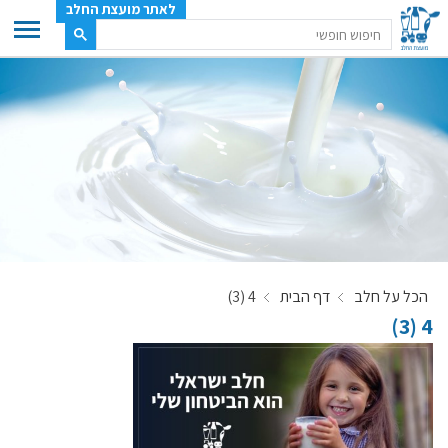
לאתר מועצת החלב
ענף החלב
מועצת החלב
משק החלב
תעשיית החלב
בטחון מזון
ענף החלב במספרים
הכל על חלב
דף הבית
4 (3)
רשימת המחלבות
4 (3)
לאתר יצרני החלב
מחלקות המועצה, עיקרי עיסוקן
מפת הרפתות, הדירים והמחלבות
רשימת טלפונים – מועצת החלב