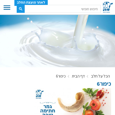
לאתר מועצת החלב
ענף החלב
מועצת החלב
משק החלב
תעשיית החלב
בטחון מזון
ענף החלב במספרים
הכל על חלב
דף הבית
כיפור6
רשימת המחלבות
כיפור6
לאתר יצרני החלב
מחלקות המועצה, עיקרי עיסוקן
מפת הרפתות, הדירים והמחלבות
רשימת טלפונים – מועצת החלב